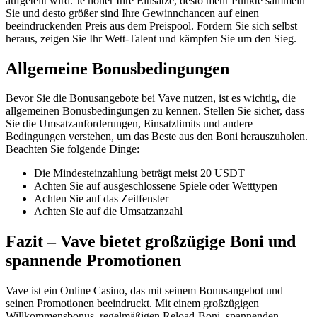
aufgeteilt wird. Je höher Ihre Einsätze, desto mehr Punkte sammeln
Sie und desto größer sind Ihre Gewinnchancen auf einen
beeindruckenden Preis aus dem Preispool. Fordern Sie sich selbst
heraus, zeigen Sie Ihr Wett-Talent und kämpfen Sie um den Sieg.
Allgemeine Bonusbedingungen
Bevor Sie die Bonusangebote bei Vave nutzen, ist es wichtig, die
allgemeinen Bonusbedingungen zu kennen. Stellen Sie sicher, dass
Sie die Umsatzanforderungen, Einsatzlimits und andere
Bedingungen verstehen, um das Beste aus den Boni herauszuholen.
Beachten Sie folgende Dinge:
Die Mindesteinzahlung beträgt meist 20 USDT
Achten Sie auf ausgeschlossene Spiele oder Wetttypen
Achten Sie auf das Zeitfenster
Achten Sie auf die Umsatzanzahl
Fazit – Vave bietet großzügige Boni und
spannende Promotionen
Vave ist ein Online Casino, das mit seinem Bonusangebot und
seinen Promotionen beeindruckt. Mit einem großzügigen
Willkommensbonus, regelmäßigen Reload-Boni, spannenden