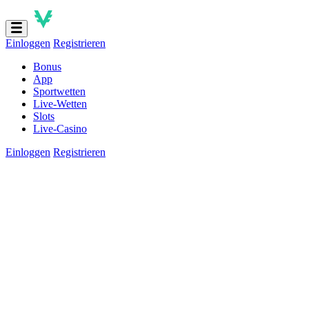
Einloggen
Registrieren
Bonus
App
Sportwetten
Live-Wetten
Slots
Live-Casino
Einloggen
Registrieren