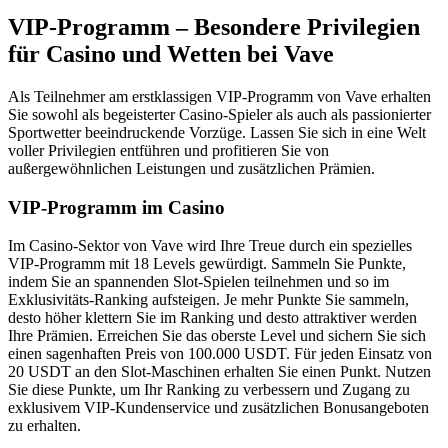
VIP-Programm – Besondere Privilegien
für Casino und Wetten bei Vave
Als Teilnehmer am erstklassigen VIP-Programm von Vave erhalten
Sie sowohl als begeisterter Casino-Spieler als auch als passionierter
Sportwetter beeindruckende Vorzüge. Lassen Sie sich in eine Welt
voller Privilegien entführen und profitieren Sie von
außergewöhnlichen Leistungen und zusätzlichen Prämien.
VIP-Programm im Casino
Im Casino-Sektor von Vave wird Ihre Treue durch ein spezielles
VIP-Programm mit 18 Levels gewürdigt. Sammeln Sie Punkte,
indem Sie an spannenden Slot-Spielen teilnehmen und so im
Exklusivitäts-Ranking aufsteigen. Je mehr Punkte Sie sammeln,
desto höher klettern Sie im Ranking und desto attraktiver werden
Ihre Prämien. Erreichen Sie das oberste Level und sichern Sie sich
einen sagenhaften Preis von 100.000 USDT. Für jeden Einsatz von
20 USDT an den Slot-Maschinen erhalten Sie einen Punkt. Nutzen
Sie diese Punkte, um Ihr Ranking zu verbessern und Zugang zu
exklusivem VIP-Kundenservice und zusätzlichen Bonusangeboten
zu erhalten.