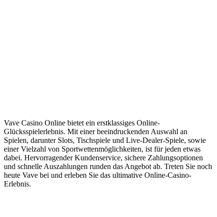
Vave Casino Online bietet ein erstklassiges Online-
Glücksspielerlebnis. Mit einer beeindruckenden Auswahl an
Spielen, darunter Slots, Tischspiele und Live-Dealer-Spiele, sowie
einer Vielzahl von Sportwettenmöglichkeiten, ist für jeden etwas
dabei. Hervorragender Kundenservice, sichere Zahlungsoptionen
und schnelle Auszahlungen runden das Angebot ab. Treten Sie noch
heute Vave bei und erleben Sie das ultimative Online-Casino-
Erlebnis.