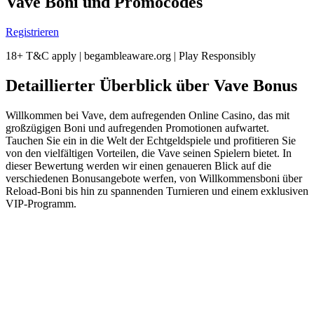
Vave Boni und Promocodes
Registrieren
18+ T&C apply | begambleaware.org | Play Responsibly
Detaillierter Überblick über Vave Bonus
Willkommen bei Vave, dem aufregenden Online Casino, das mit
großzügigen Boni und aufregenden Promotionen aufwartet.
Tauchen Sie ein in die Welt der Echtgeldspiele und profitieren Sie
von den vielfältigen Vorteilen, die Vave seinen Spielern bietet. In
dieser Bewertung werden wir einen genaueren Blick auf die
verschiedenen Bonusangebote werfen, von Willkommensboni über
Reload-Boni bis hin zu spannenden Turnieren und einem exklusiven
VIP-Programm.