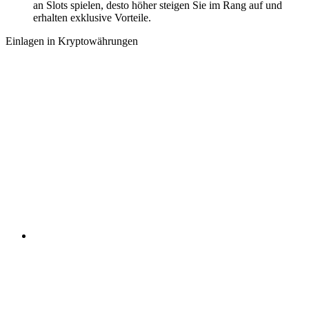
an Slots spielen, desto höher steigen Sie im Rang auf und
erhalten exklusive Vorteile.
Einlagen in Kryptowährungen