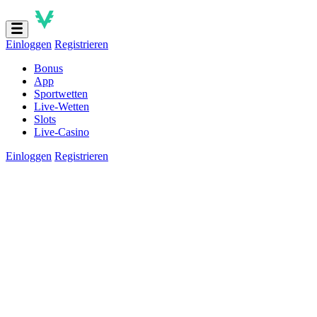
Einloggen
Registrieren
Bonus
App
Sportwetten
Live-Wetten
Slots
Live-Casino
Einloggen
Registrieren