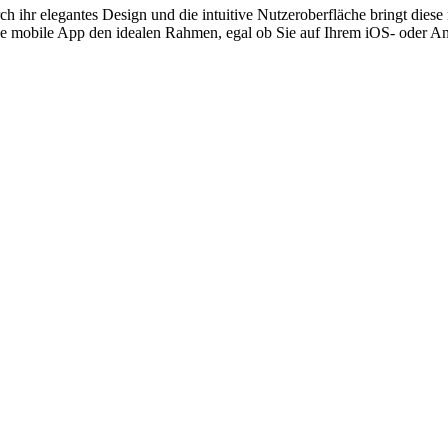
ch ihr elegantes Design und die intuitive Nutzeroberfläche bringt die
Vave mobile App den idealen Rahmen, egal ob Sie auf Ihrem iOS- oder A